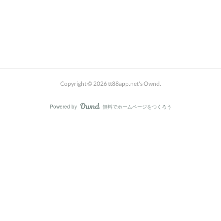
Copyright ©
2026
tt88app.net's Ownd
.
Powered by
無料でホームページをつくろう
AmebaOwnd