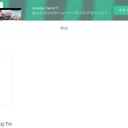
Ameba Owndで
今す
あなただけのホームページやブログをつくろう
Blog
Uy Tín