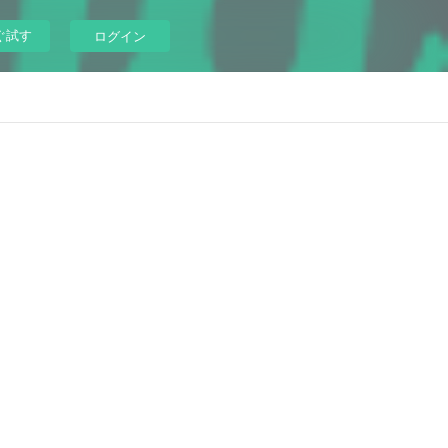
ぐ試す
ログイン