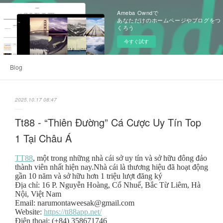
Ameba Owndで
あなただけのホームページやブログをつ
くろう
今すぐ試す
Blog
2025.10.17 08:47
Tt88 - “Thiên Đường” Cá Cược Uy Tín Top
1 Tại Châu Á